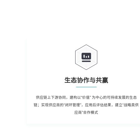
生态协作与共赢
供应链上下游协同，建构以“价值” 为中心的可持续发展的生态
链；实现供应商的“闭环管理”，应用后评估结果，建立“战略类供
应商”合作模式