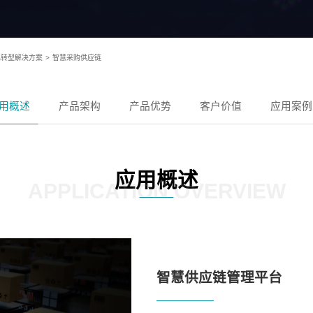
化转型解决方案
>
智慧采购供应链
用概述
产品架构
产品优势
客户价值
应用案例
应用概述
APPLICATION OVERVIEW
智慧供应链管理平台