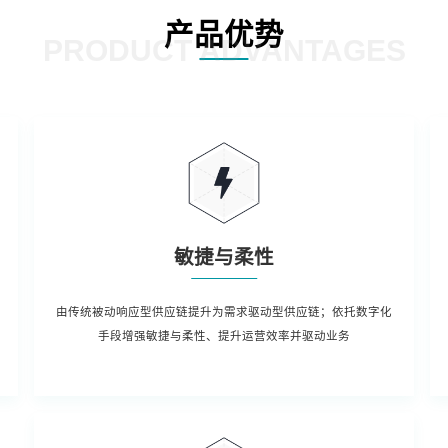
产品优势
PRODUCT ADVANTAGES
敏捷与柔性
由传统被动响应型供应链提升为需求驱动型供应链；依托数字化
手段增强敏捷与柔性、提升运营效率并驱动业务