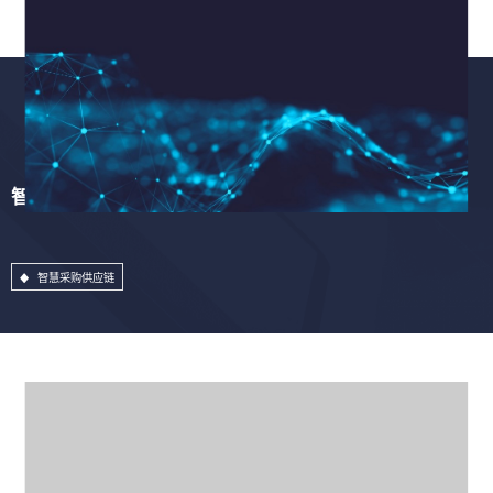
智慧采购供应链
智慧采购供应链