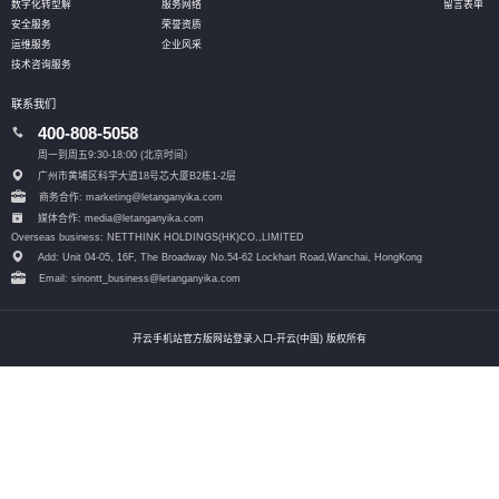
数字化转型解
服务网络
留言表单
安全服务
荣誉资质
运维服务
企业风采
技术咨询服务
联系我们
400-808-5058
周一到周五9:30-18:00 (北京时间）
广州市黄埔区科学大道18号芯大厦B2栋1-2层
商务合作: marketing@letanganyika.com
媒体合作: media@letanganyika.com
Overseas business: NETTHINK HOLDINGS(HK)CO.,LIMITED
Add: Unit 04-05, 16F, The Broadway No.54-62 Lockhart Road,
Wanchai, HongKong
Email: sinontt_business@letanganyika.com
开云手机站官方版网站登录入口-开云(中国) 版权所有