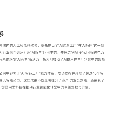
系
域内的人工智能领航者，率先提出了“AI智造工厂”与“AI插座”这一创
行业伙伴迅速打造“AI原生”应用生态，并通过“AI插座”如同输送电力
有系统焕发“AI再生”新活力，极大地推动了AI技术在生产场景中的规模
公司中
部署了“AI 智造工厂”能力体系，成功支撑并开发了超过40个智
注入智能动力。这些成果不仅显著提升了客户 的业务效能，还荣获了
”，彰显网思科技在推动行业智能化转型中的卓越贡献与价值。