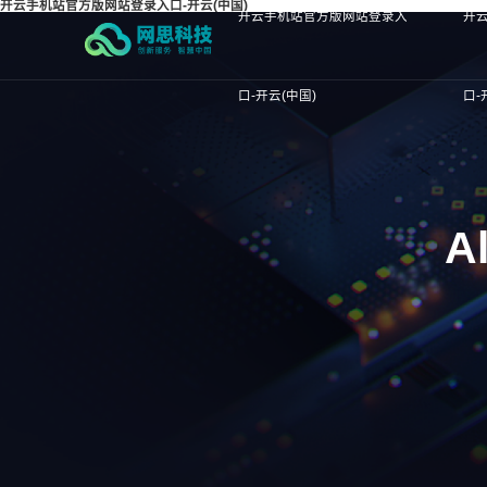
开云手机站官方版网站登录入口-开云(中国)
开云手机站官方版网站登录入
开
口-开云(中国)
口-
A