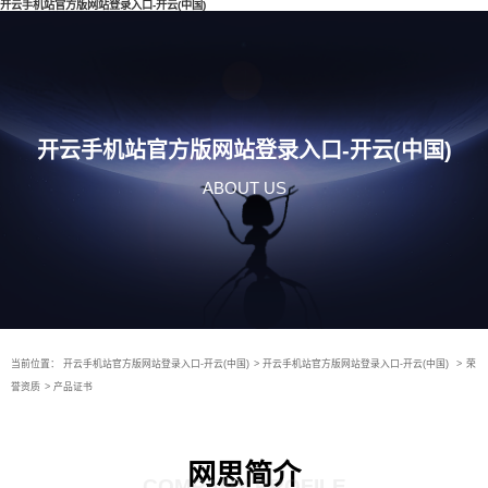
开云手机站官方版网站登录入口-开云(中国)
开云手机站官方版网站登录入口-开云(中国)
ABOUT US
当前位置：
开云手机站官方版网站登录入口-开云(中国)
>
开云手机站官方版网站登录入口-开云(中国)
>
荣
誉资质
>
产品证书
网思简介
COMPANY PROFILE