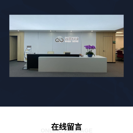
在线留言
ONLINE MESSAGE