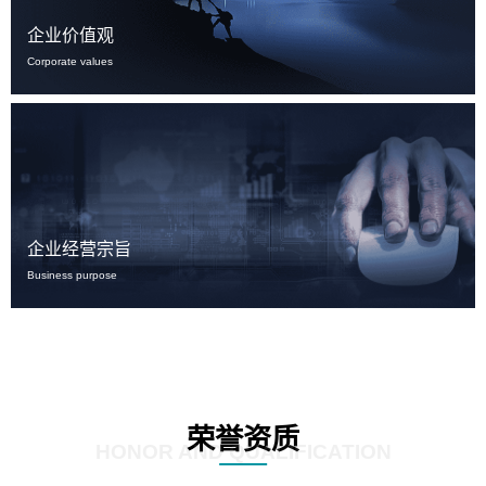
企业价值观
Corporate values
企业经营宗旨
Business purpose
荣誉资质
HONOR AND QUALIFICATION