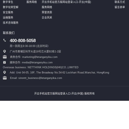
数字孪生
服务网络
开云手机站官方版网站登录入口-开云(中国)
联系方式
数字化转型解
服务网络
留言表单
安全服务
荣誉资质
运维服务
企业风采
技术咨询服务
联系我们
400-808-5058
周一到周五9:30-18:00 (北京时间）
广州市黄埔区科学大道18号芯大厦B2栋1-2层
商务合作: marketing@letanganyika.com
媒体合作: media@letanganyika.com
Overseas business: NETTHINK HOLDINGS(HK)CO.,LIMITED
Add: Unit 04-05, 16F, The Broadway No.54-62 Lockhart Road,
Wanchai, HongKong
Email: sinontt_business@letanganyika.com
开云手机站官方版网站登录入口-开云(中国) 版权所有