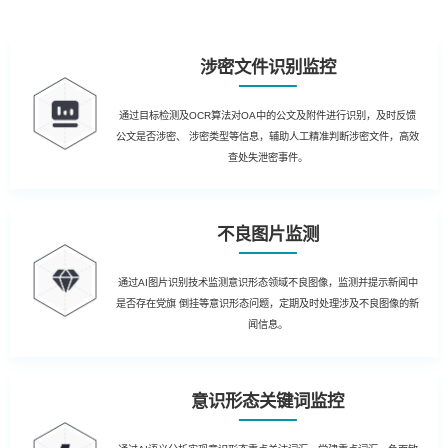
涉密文件识别监控
通过目标检测及OCR算法对OA中的公文及附件进行识别，及时反馈
公文是否涉密、 涉密类型等信息，辅助人工精准判断涉密文件，高效
查处失泄密事件。
不良图片监测
通过AI图片识别技术监测意识形态领域不良图像，监测并提示新闻中
是否存在党旗 倒挂等意识形态问题，定期及时处理涉及不良图像的新
闻信息。
意识形态关键词监控