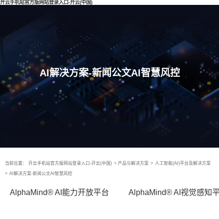
开云手机站官方版网站登录入口-开云(中国)
AI解决方案-新闻公文AI智慧风控
当前位置：
开云手机站官方版网站登录入口-开云(中国)
>
产品与解决方案
>
人工智能(AI)平台及解决方案
>
AI解决方案-新闻公文AI智慧风控
AlphaMind® AI能力开放平台
AlphaMind® AI视觉感知