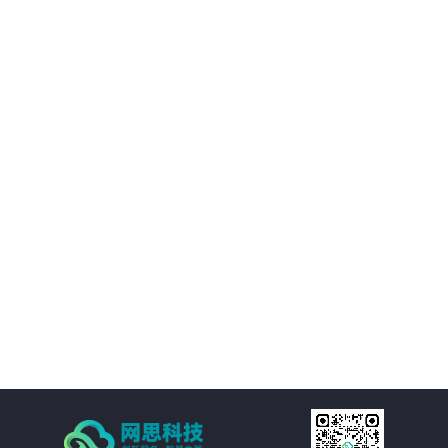
02
优化决策支持：AI智慧风控技术不仅能够处理新闻公文，还能够对大量数据进
行分析和挖掘，为客户提供有价值的决策支持。客户可以基于这些数据洞察市
场趋势、政策动向等信息，为决策提供更加科学、准确的依据。
03
降低运营成本：通过AI智慧风控技术的自动化处理功能，客户可以大幅减少人
工处理新闻公文的成本。同时，由于风险控制水平的提升，客户还可以避免因
潜在风险而引发的损失和纠纷，进一步降低运营成本。
04
提高处理效率：AI智慧风控技术通过自然语言处理、机器学习等技术手段，实
现对新闻公文的自动化处理。包括自动分类、自动摘要、自动校对等功能，大
大减少了人工处理的时间和成本，提高了处理效率。