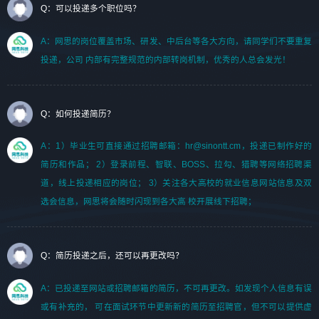
Q：可以投递多个职位吗？
A：网思的岗位覆盖市场、研发、中后台等各大方向，请同学们不要重复
投递，公司 内部有完整规范的内部转岗机制，优秀的人总会发光！
Q：如何投递简历？
A：1）毕业生可直接通过招聘邮箱：hr@sinontt.cm，投递已制作好的
简历和作品； 2）登录前程、智联、BOSS、拉勾、猎聘等网络招聘渠
道，线上投递相应的岗位； 3）关注各大高校的就业信息网站信息及双
选会信息，网思将会随时闪现到各大高 校开展线下招聘；
Q：简历投递之后，还可以再更改吗？
A：已投递至网站或招聘邮箱的简历，不可再更改。如发现个人信息有误
或有补充的， 可在面试环节中更新新的简历至招聘官，但不可以提供虚