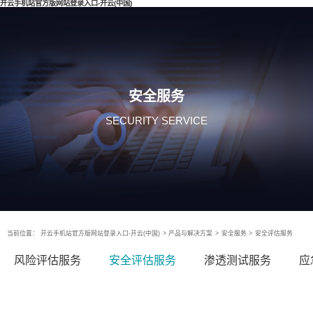
开云手机站官方版网站登录入口-开云(中国)
安全服务
SECURITY SERVICE
当前位置：
开云手机站官方版网站登录入口-开云(中国)
>
产品与解决方案
>
安全服务
>
安全评估服务
风险评估服务
安全评估服务
渗透测试服务
应