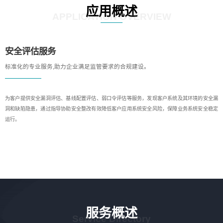
应用概述
APPLICATION OVERVIEW
安全评估服务
标准化的专业服务,助力企业满足监管要求的合规建设。
为客户提供安全漏洞评估、基线配置评估、弱口令评估等服务，发现客户系统及其环境的安全漏
洞和缺陷隐患，通过指导协助安全整改有效降低客户应用系统安全风险，保障业务系统安全稳定
运行。
服务概述
Service Directory