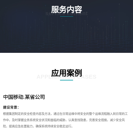
服务内容
service content
应用案例
APPLICATION CASES
中国移动.某省公司
建设背景：
根据集团制定的安全检查内容及方法，通过在日常运维中将安全的整个运维流程融入到日常的工
作中，及时掌握业务系统安全状况和面临的威胁，认真查找隐患，完善安全措施，减少安全风
险，提高应急处置能力，确保系统持续安全稳定运行。