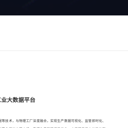
及工业大数据平台
据等技术，与物理工厂深度融合，实现生产数据可视化、监管即时化、