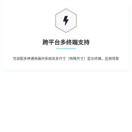
跨平台多终端支持
可适配多种通用操作系统及多尺寸（特殊尺寸）显示终端、应用场景