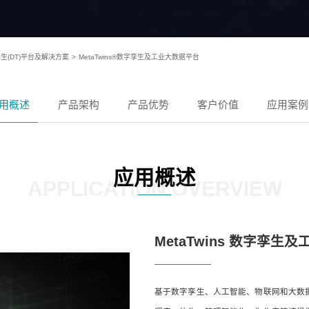
生(DT)平台及解决方案
>
MetaTwins®数字孪生及工业大数据平台
用概述
产品架构
产品优势
客户价值
应用案例
应用概述
APPLICATION OVERVIEW
MetaTwins 数字孪生
基于数字孪生、人工智能、物联网和大数