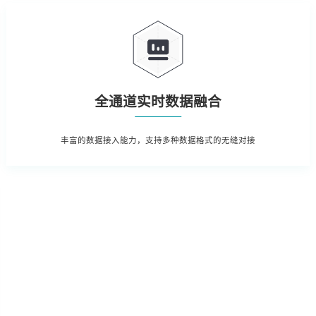
全通道实时数据融合
丰富的数据接入能力，支持多种数据格式的无缝对接