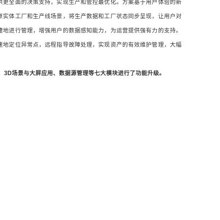
供更全面的决策支持，实现生产和管控最优化。方案基于用户体验的新
原实体工厂和生产线场景，将生产数据和工厂状态同步呈现，让用户对
捷地进行管理，增强用户的数据感知能力，为运营提供强有力的支持。
速地定位异常点，远程指导故障处理，实现资产的有效维护管理，大幅
理、3D场景与大屏应用、数据源管理等七大模块进行了功能升级。