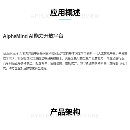
应用概述
APPLICATION OVERVIEW
AlphaMind AI能力开放平台
AlphaMind® AI能力开放平台是网思科技团队开发的基于深度学习的新一代人工智能平台。平台集
成了NLP、机器视觉和知识图谱等AI关键技术，具备全栈AI模型生产运营能力，内置通信行业、
汽车制造业等多种模型，配置简单、使用便捷、性能优异、GPU资源共享效率高，支持低代码开
发，助力企业加速数智化转型进程。
产品架构
SYSTEM ARCHITECTURE