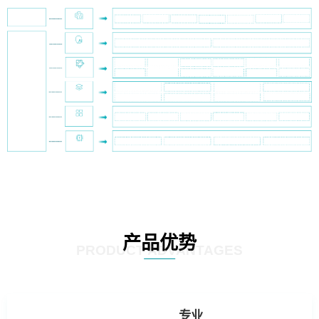
产品优势
PRODUCT ADVANTAGES
专业