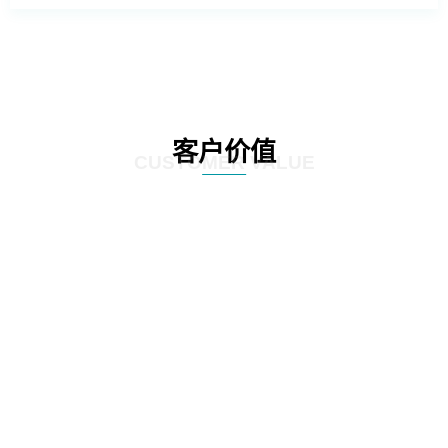
客户价值
CUSTOMER VALUE
01
基于深度学习的照片模糊性检测方法
02
工程照片历史重复性检测方法
03
与移动互联网技术充分融合